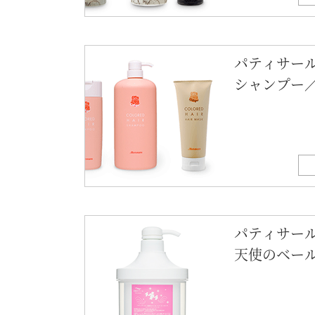
パティサール
シャンプー
パティサー
天使のベー